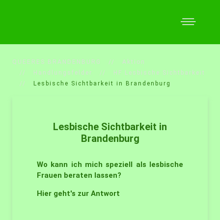
QUEERES BRANDENBURG
Aktion
Handlungsfelder
HF Lesbische Sichtbarkeit
Lesbische Sichtbarkeit in Brandenburg
Lesbische Sichtbarkeit in
Brandenburg
Wo kann ich mich speziell als lesbische
Frauen beraten lassen?
Hier geht's zur Antwort