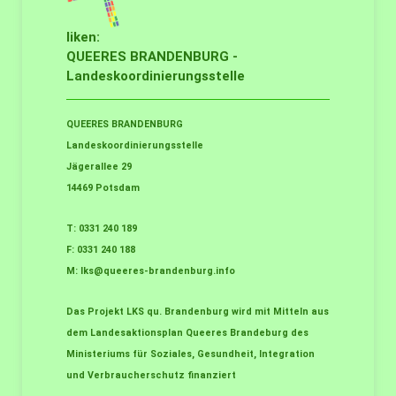
liken:
QUEERES BRANDENBURG -
Landeskoordinierungsstelle
QUEERES BRANDENBURG
Landeskoordinierungsstelle
Jägerallee 29
14469 Potsdam
T: 0331 240 189
F: 0331 240 188
M:
lks@queeres-brandenburg.info
Das Projekt LKS qu. Brandenburg wird mit Mitteln aus
dem Landesaktionsplan Queeres Brandeburg des
Ministeriums für Soziales, Gesundheit, Integration
und Verbraucherschutz finanziert