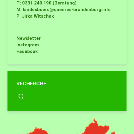
T: 0331 240 190 (Beratung)
M:
landesbuero@queeres-brandenburg.info
P: Jirka Witschak
Newsletter
Instagram
Facebook
RECHERCHE