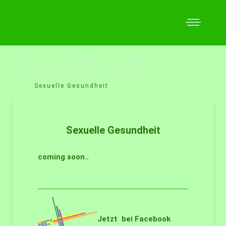
QUEERES BRANDENBURG
Aktion
Handlungsfelder
HIV/STI
Sexuelle Gesundheit
Sexuelle Gesundheit
coming soon..
Jetzt bei Facebook