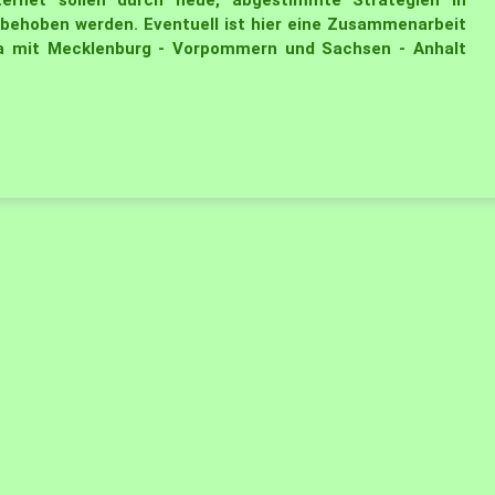
ternet sollen durch neue, abgestimmte Strategien in
behoben werden. Eventuell ist hier eine Zusammenarbeit
wa mit Mecklenburg - Vorpommern und Sachsen - Anhalt