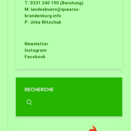
T: 0331 240 190 (Beratung)
M:
landesbuero@queeres-
brandenburg.info
P: Jirka Witschak
Newsletter
Instagram
Facebook
RECHERCHE