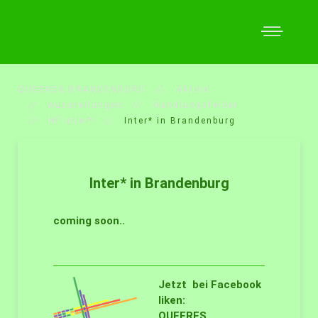
QUEERES BRANDENBURG
Aktion
Ausstellungen
Handlungsfelder
HF Inter*
Inter* in Brandenburg
Inter* in Brandenburg
coming soon..
Jetzt bei Facebook
liken:
QUEERES