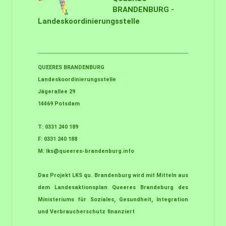
BRANDENBURG -
Landeskoordinierungsstelle
QUEERES BRANDENBURG
Landeskoordinierungsstelle
Jägerallee 29
14469 Potsdam
T: 0331 240 189
F: 0331 240 188
M:
lks@queeres-brandenburg.info
Das Projekt LKS qu. Brandenburg wird mit Mitteln aus
dem Landesaktionsplan Queeres Brandeburg des
Ministeriums für Soziales, Gesundheit, Integration
und Verbraucherschutz finanziert