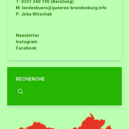
T: 0331 240 190 (Beratung)
M:
landesbuero@queeres-brandenburg.info
P: Jirka Witschak
Newsletter
Instagram
Facebook
RECHERCHE