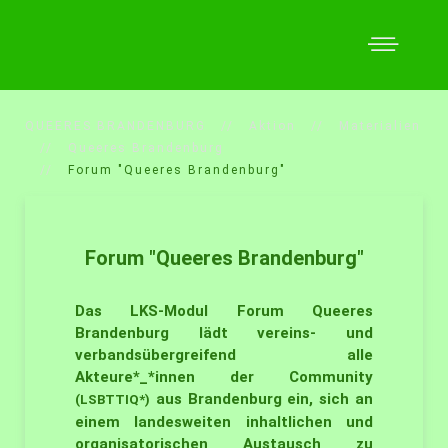
QUEERES BRANDENBURG
Aktion
Materialien
Queeres Brandenburg
Forum "Queeres Brandenburg"
Forum "Queeres Brandenburg"
Das LKS-Modul Forum Queeres
Brandenburg lädt vereins- und
verbandsübergreifend alle
Akteure*_*innen der Community
aus Brandenburg ein, sich an
(LSBTTIQ*)
einem landesweiten inhaltlichen und
organisatorischen Austausch zu