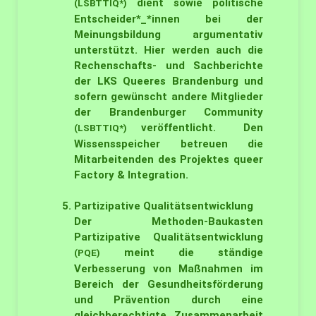
dient sowie politische
(LSBTTIQ*)
Entscheider*_*innen bei der
Meinungsbildung argumentativ
unterstützt. Hier werden auch die
Rechenschafts- und Sachberichte
der LKS Queeres Brandenburg und
sofern gewünscht andere Mitglieder
der Brandenburger Community
veröffentlicht. Den
(LSBTTIQ*)
Wissensspeicher betreuen die
Mitarbeitenden des Projektes queer
Factory & Integration.
Partizipative Qualitätsentwicklung
Der Methoden-Baukasten
Partizipative Qualitätsentwicklung
meint die ständige
(PQE)
Verbesserung von Maßnahmen im
Bereich der Gesundheitsförderung
und Prävention durch eine
gleichberechtigte Zusammenarbeit