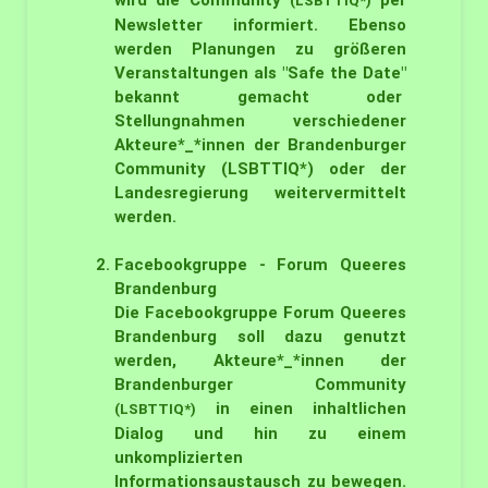
wird die Community
per
(LSBTTIQ*)
Newsletter informiert. Ebenso
werden Planungen zu größeren
Veranstaltungen als "Safe the Date"
bekannt gemacht oder
Stellungnahmen verschiedener
Akteure*_*innen der Brandenburger
Community (LSBTTIQ*) oder der
Landesregierung weitervermittelt
werden.
Facebookgruppe - Forum Queeres
Brandenburg
Die Facebookgruppe Forum Queeres
Brandenburg soll dazu genutzt
werden, Akteure*_*innen der
Brandenburger Community
in einen inhaltlichen
(LSBTTIQ*)
Dialog und hin zu einem
unkomplizierten
Informationsaustausch zu bewegen.