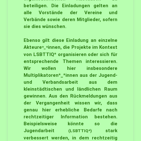
beteiligen. Die Einladungen gelten an
alle Vorstände der Vereine und
Verbände sowie deren Mitglieder, sofern
sie dies wünschen.
Ebenso gilt diese Einladung an einzelne
Akteure
innen, die Projekte im Kontext
*_*
von LSBTTIQ* organisieren oder sich für
entsprechende Themen interessieren.
Wir wollen hier insbesondere
Multiplikatoren*_*innen aus der Jugend-
und Verbandsarbeit aus dem
kleinstädtischen und ländlichen Raum
gewinnen. Aus den Rückmeldungen aus
der Vergangenheit wissen wir, dass
genau hier erhebliche Bedarfe nach
rechtzeitiger Information bestehen.
Beispielsweise könnte so die
Jugendarbeit
stark
(LSBTTIQ*)
verbessert werden, in dem rechtzeitig