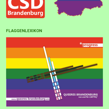
FLAGGENLEXIKON