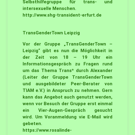
Selbsthilfegruppe für trans- und
intersexuelle Menschen.
http://www.shg-transident-erfurt.de
TransGenderTown
Leipzig
Vor der Gruppe „TransGenderTown –
Leipzig“ gibt es nun die Möglichkeit in
der Zeit von 18 – 19 Uhr ein
Informationsgespräch zu Fragen rund
um das Thema Trans* durch Alexander
(Leiter der Gruppe TransGenderTown
und ausgebildeter Peer-Berater von
TIAM e.V.) in Anspruch zu nehmen. Gern
kann das Angebot auch genutzt werden,
wenn vor Besuch der Gruppe erst einmal
ein Vier-Augen-Gespräch gesucht
wird. Um Voranmeldung vie E-Mail wird
gebeten.
https://www.rosalinde-