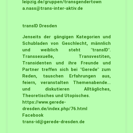
leipzig.de/gruppen/transgendertown
a.nass@trans-inter-aktiv.de
transID
Dresden
Jenseits der gängigen Kategorien und
Schubladen von Geschlecht, männlich
und weiblich steht "transID".
Transsexuelle, Transvestiten,
Transidenten und ihre Freunde und
Partner treffen sich bei "Gerede" zum
Reden, tauschen Erfahrungen aus,
feiern, veranstalten Themenabende...
und diskutieren Alltägliches,
Theoretisches und Utopisches.
https://www.gerede-
dresden.de/index.php/76.html
Facebook
trans-id@gerede-dresden.de