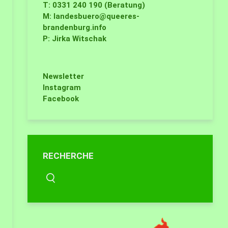
T: 0331 240 190 (Beratung)
M:
landesbuero@queeres-
brandenburg.info
P: Jirka Witschak
Newsletter
Instagram
Facebook
RECHERCHE