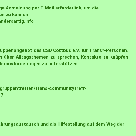
e Anmeldung per E-Mail erforderlich, um die
en zu können.
dersartig.info
Gruppenangebot des CSD Cottbus e.V. für Trans*-Personen.
um über Alltagsthemen zu sprechen, Kontakte zu knüpfen
Herausforderungen zu unterstützen.
/gruppentreffen/trans-communitytreff-
-7
ahrungsaustausch und als Hilfestellung auf dem Weg der