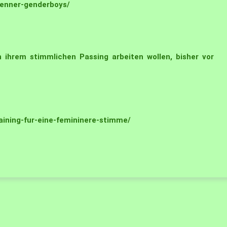
aenner-genderboys/
 ihrem stimmlichen Passing arbeiten wollen, bisher vor
aining-fur-eine-femininere-stimme/