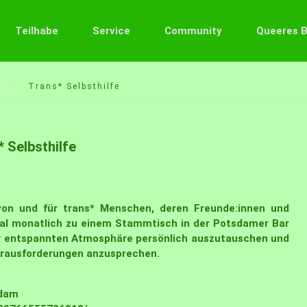
Teilhabe
Service
Community
Queeres 
Trans* Selbsthilfe
 Selbsthilfe
 von und für trans* Menschen, deren Freunde:innen und
inmal monatlich zu einem Stammtisch in der Potsdamer Bar
ner entspannten Atmosphäre persönlich auszutauschen und
rausforderungen anzusprechen.
sdam