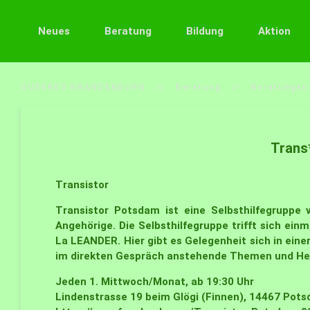
Neues
Beratung
Bildung
Aktion
QUEERES BRANDENBURG
Beratung
Beratungen
Trans*
Transistor
Transistor Potsdam ist eine Selbsthilfegruppe
Angehörige. Die Selbsthilfegruppe trifft sich e
La LEANDER. Hier gibt es Gelegenheit sich in ei
im direkten Gespräch anstehende Themen und He
Jeden 1. Mittwoch/Monat, ab 19:30 Uhr
Lindenstrasse 19 beim Glögi (Finnen), 14467 Pot