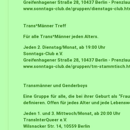
Greifenhagener Straße 28, 10437 Berlin - Prenzla
www.sonntags-club.de/gruppen/dienstags-club.ht
Trans*Männer Treff
Für alle Trans*Männer jeden Alters.
Jeden 2. Dienstag/Monat, ab 19:00 Uhr
Sonntags-Club e.V.
Greifenhagener Straße 28, 10437 Berlin - Prenzla
www.sonntags-club.de/gruppen/tm-stammtisch.h
Transmänner und Genderboys
Eine Gruppe für alle, die bei ihrer Geburt als “Fr
definieren. Offen für jedes Alter und jede Lebensw
Jeden 1. und 3. Mittwoch/Monat, ab 20:00 Uhr
TransInterQueer e.V.
Wilsnacker Str. 14, 10559 Berlin