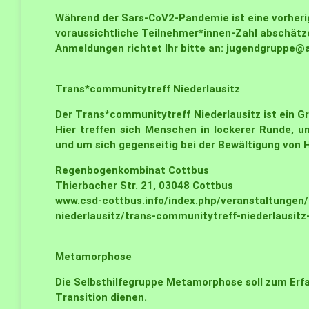
Während der Sars-CoV2-Pandemie ist eine vorherig
voraussichtliche Teilnehmer*innen-Zahl abschätz
Anmeldungen richtet Ihr bitte an:
jugendgruppe@an
Trans*communitytreff
Niederlausitz
Der Trans*communitytreff Niederlausitz ist ein 
Hier treffen sich Menschen in lockerer Runde, 
und um sich gegenseitig bei der Bewältigung von 
Regenbogenkombinat Cottbus
Thierbacher Str. 21, 03048 Cottbus
www.csd-cottbus.info/index.php/veranstaltungen
niederlausitz/trans-communitytreff-niederlausitz
Metamorphose
Die Selbsthilfegruppe Metamorphose soll zum Erf
Transition dienen.