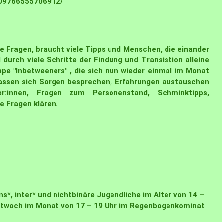
209766555706912/
le Fragen, braucht viele Tipps und Menschen, die einander
durch viele Schritte der Findung und Transistion alleine
pe "Inbetweeners"
, die sich nun wieder einmal im Monat
r lassen sich Sorgen besprechen, Erfahrungen austauschen
r:innen, Fragen zum Personenstand, Schminktipps,
e Fragen klären.
ns*, inter* und nichtbinäre Jugendliche im Alter von 14 –
Mittwoch im Monat von 17 – 19 Uhr im Regenbogenkominat