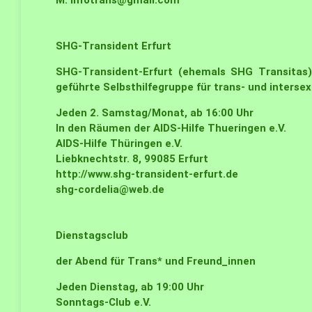
M:
infotrans@gmail.com
SHG-Transident
Erfurt
SHG-Transident-Erfurt (ehemals SHG Transitas) 
geführte Selbsthilfegruppe für trans- und interse
Jeden 2. Samstag/Monat, ab 16:00 Uhr
In den Räumen der AIDS-Hilfe Thueringen e.V.
AIDS-Hilfe Thüringen e.V.
Liebknechtstr. 8, 99085 Erfurt
http://www.shg-transident-erfurt.de
shg-cordelia@web.de
Dienstagsclub
der Abend für Trans* und Freund_innen
Jeden Dienstag, ab 19:00 Uhr
Sonntags-Club e.V.