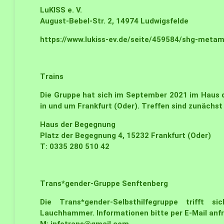
LuKISS e. V.
August-Bebel-Str. 2, 14974 Ludwigsfelde
https://www.lukiss-ev.de/seite/459584/shg-meta
Trains
Die Gruppe hat sich im September 2021 im Haus 
in und um Frankfurt (Oder). Treffen sind zunächst
Haus der Begegnung
Platz der Begegnung 4, 15232 Frankfurt (Oder)
T: 0335 280 510 42
Trans*gender-Gruppe Senftenberg
Die Trans*gender-Selbsthilfegruppe trifft 
Lauchhammer. Informationen bitte per E-Mail anf