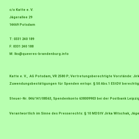
c/o Katte e. V.
Jägerallee 29
14469 Potsdam
T: 0331 240 189
F: 0331 240 188
M:
lks@queeres-brandenburg.info
Katte e. V., AG Potsdam, VR 2580 P; Vertretungsberechtigte Vorstände: J
Zuwendungsbestätigungen für Spenden entspr. § 50 Abs.1 EStDV berechtig
Steuer-Nr. 046/141/08563, Spendenkonto 638009903 bei der Postbank Leipzi
Verantwortlich im Sinne des Presserechts: § 10 MDStV Jirka Witschak, Jäge