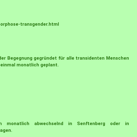
morphose-transgender.html
der Begegnung gegründet für alle transidenten Menschen
 einmal monatlich geplant.
sich monatlich abwechselnd in Senftenberg oder in
ragen.