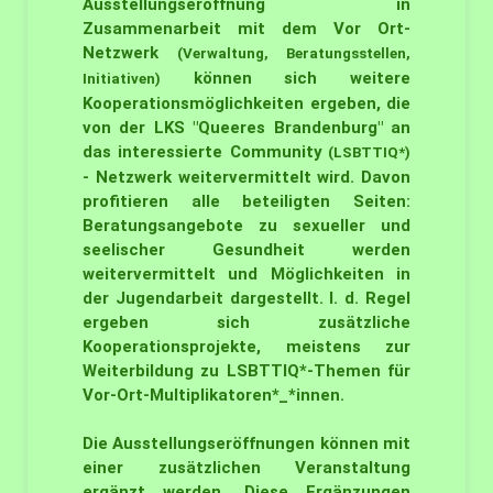
Ausstellungseröffnung in
Zusammenarbeit mit dem Vor Ort-
Netzwerk
(Verwaltung, Beratungsstellen,
können sich weitere
Initiativen)
Kooperationsmöglichkeiten ergeben, die
von der LKS "Queeres Brandenburg" an
das interessierte Community
(LSBTTIQ*)
- Netzwerk weitervermittelt wird. Davon
profitieren alle beteiligten Seiten:
Beratungsangebote zu sexueller und
seelischer Gesundheit werden
weitervermittelt und Möglichkeiten in
der Jugendarbeit dargestellt. I. d. Regel
ergeben sich zusätzliche
Kooperationsprojekte, meistens zur
Weiterbildung zu LSBTTIQ*-Themen für
Vor-Ort-Multiplikatoren*_*innen.
Die Ausstellungseröffnungen können mit
einer zusätzlichen Veranstaltung
ergänzt werden. Diese Ergänzungen