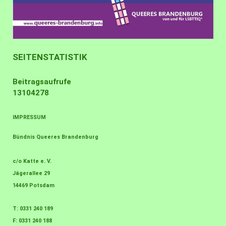
SEITENSTATISTIK
Beitragsaufrufe
13104278
IMPRESSUM
Bündnis Queeres Brandenburg
c/o Katte e. V.
Jägerallee 29
14469 Potsdam
T: 0331 240 189
F: 0331 240 188