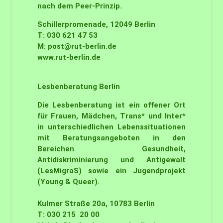
nach dem Peer-Prinzip.
Schillerpromenade, 12049 Berlin
T: 030 621 47 53
M:
post@rut-berlin.de
www.rut-berlin.de
Lesbenberatung
Berlin
Die Lesbenberatung ist ein offener Ort
für Frauen, Mädchen, Trans* und Inter*
in unterschiedlichen Lebenssituationen
mit Beratungsangeboten in den
Bereichen Gesundheit,
Antidiskriminierung und Antigewalt
(LesMigraS) sowie ein Jugendprojekt
(Young & Queer).
Kulmer Straße 20a, 10783 Berlin
T: 030 215 20 00