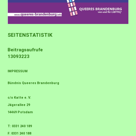
SEITENSTATISTIK
Beitragsaufrufe
13093223
IMPRESSUM
Bündnis Queeres Brandenburg
c/o Katte e. V.
Jägerallee 29
14469 Potsdam
T: 0331 240 189
F: 0331 240 188