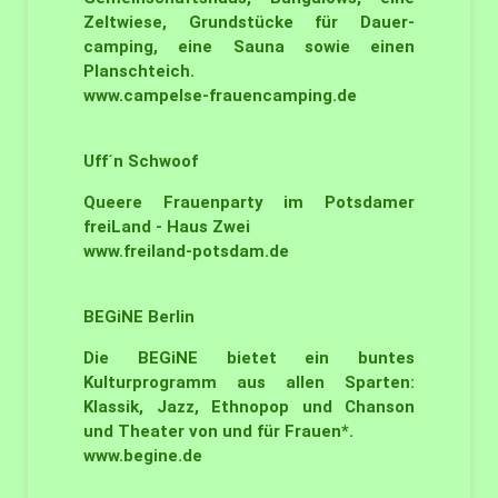
Zeltwiese, Grundstücke für Dauer-
camping, eine Sauna sowie einen
Planschteich.
www.campelse-frauencamping.de
Uff´n Schwoof
Queere Frauenparty im Potsdamer
freiLand - Haus Zwei
www.freiland-potsdam.de
BEGiNE
Berlin
Die BEGiNE bietet ein buntes
Kulturprogramm aus allen Sparten:
Klassik, Jazz, Ethnopop und Chanson
und Theater von und für Frauen*.
www.begine.de