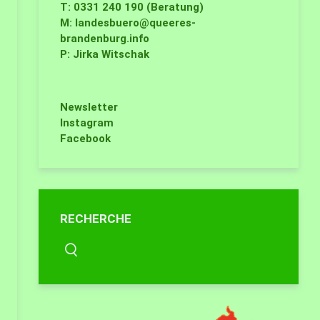
T: 0331 240 190 (Beratung)
M:
landesbuero@queeres-
brandenburg.info
P: Jirka Witschak
Newsletter
Instagram
Facebook
RECHERCHE