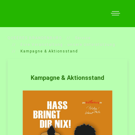
QUEERES BRANDENBURG
Service
Eure Veranstaltung - unsere Unterstützung
Kampagne & Aktionsstand
Kampagne & Aktionsstand