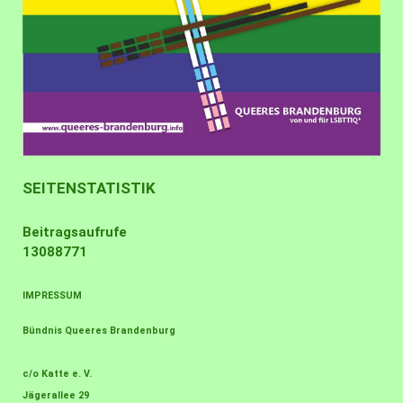
SEITENSTATISTIK
Beitragsaufrufe
13088771
IMPRESSUM
Bündnis Queeres Brandenburg
c/o Katte e. V.
Jägerallee 29