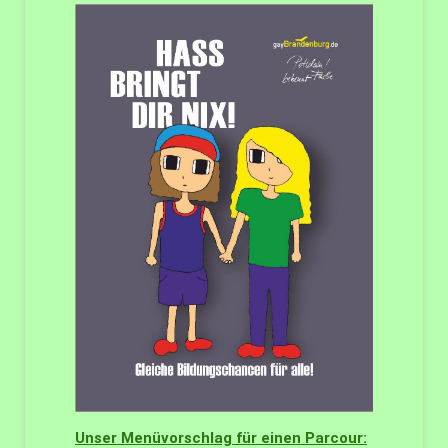
Unser Menüvorschlag für einen Parcour: