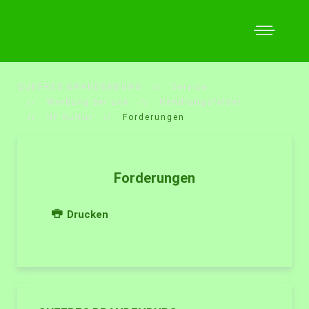
QUEERES BRANDENBURG
Service
Werbung bei uns
Handlungsfelder
HF Kultur
Forderungen
Forderungen
Drucken