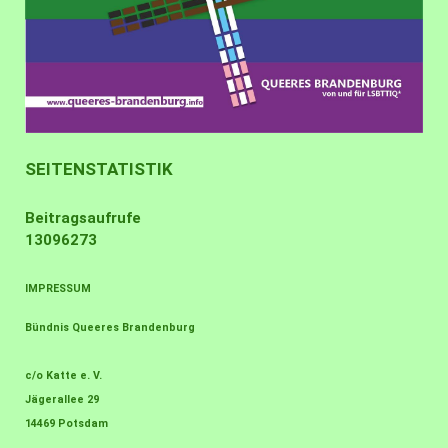
SEITENSTATISTIK
Beitragsaufrufe
13096273
IMPRESSUM
Bündnis Queeres Brandenburg
c/o Katte e. V.
Jägerallee 29
14469 Potsdam