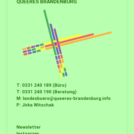
QUEERES BRANDENBURG
T: 0331 240 189 (Büro)
T: 0331 240 190 (Beratung)
M:
landesbuero@queeres-brandenburg.info
P: Jirka Witschak
Newsletter
Instagram