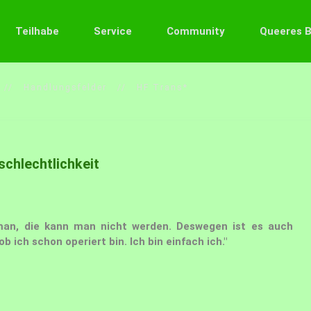
Teilhabe
Service
Community
Queeres 
Handlungsfelder
HF Trans*
chlechtlichkeit
 man, die kann man nicht werden. Deswegen ist es auch
b ich schon operiert bin. Ich bin einfach ich."