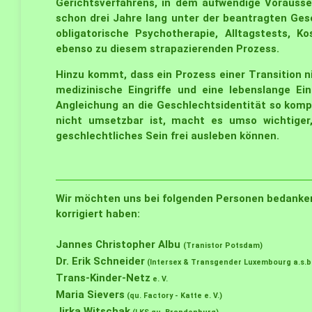
Gerichtsverfahrens, in dem aufwendige Vorausse
schon drei Jahre lang unter der beantragten Ges
obligatorische Psychotherapie, Alltagstests,
ebenso zu diesem strapazierenden Prozess.
Hinzu kommt, dass ein Prozess einer Transition 
medizinische Eingriffe und eine lebenslange E
Angleichung an die Geschlechtsidentität so komp
nicht umsetzbar ist, macht es umso wichtiger,
geschlechtliches Sein frei ausleben können.
Wir möchten uns bei folgenden Personen bedanken,
korrigiert haben:
Jannes Christopher Albu
(Tranistor Potsdam)
Dr. Erik Schneider
(Intersex & Transgender Luxembourg a.s.b.
Trans-Kinder-Netz
e. V.
Maria Sievers
(qu. Factory - Katte e. V.)
Jirka Witschak