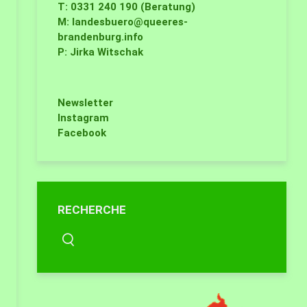
T: 0331 240 190 (Beratung)
M:
landesbuero@queeres-
brandenburg.info
P: Jirka Witschak
Newsletter
Instagram
Facebook
RECHERCHE