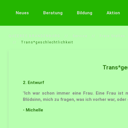
Neues
Beratung
Bildung
Aktion
QUEERES BRANDENBURG
Service
Freie Stellen
Trans*geschlechtlichkeit
Trans*ges
2. Entwurf
"Ich war schon immer eine Frau. Eine Frau ist
Blödsinn, mich zu fragen, was ich vorher war, oder o
- Michelle