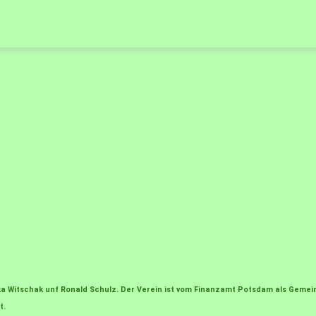
irka Witschak unf Ronald Schulz. Der Verein ist vom Finanzamt Potsdam als Gem
t.