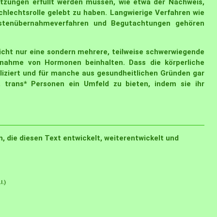
tzungen erfüllt werden müssen, wie etwa der Nachweis,
chlechtsrolle gelebt zu haben. Langwierige Verfahren wie
 Kostenübernahmeverfahren und Begutachtungen gehören
nicht nur eine sondern mehrere, teilweise schwerwiegende
innahme von Hormonen beinhalten. Dass die körperliche
liziert und für manche aus gesundheitlichen Gründen gar
 trans* Personen ein Umfeld zu bieten, indem sie ihr
 die diesen Text entwickelt, weiterentwickelt und
l.)