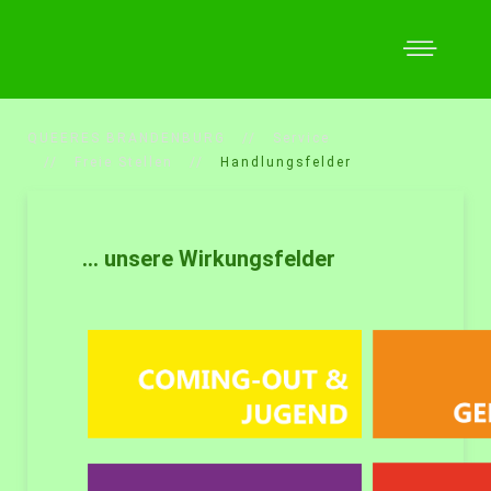
QUEERES BRANDENBURG
Service
Freie Stellen
Handlungsfelder
... unsere Wirkungsfelder