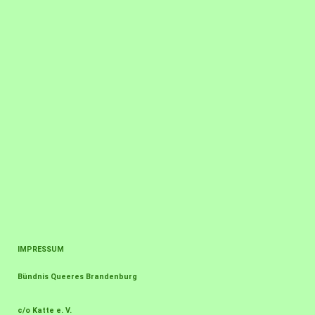
IMPRESSUM
Bündnis Queeres Brandenburg
c/o Katte e. V.