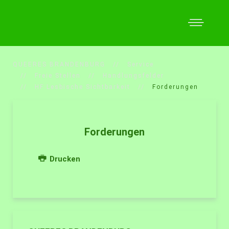
QUEERES BRANDENBURG
Service
Freie Stellen
Handlungsfelder
HF Lesbische Sichtbarkeit
Forderungen
Forderungen
Drucken