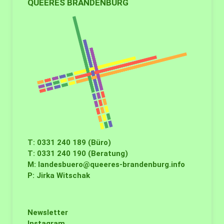
QUEERES BRANDENBURG
T: 0331 240 189 (Büro)
T: 0331 240 190 (Beratung)
M:
landesbuero@queeres-brandenburg.info
P: Jirka Witschak
Newsletter
Instagram