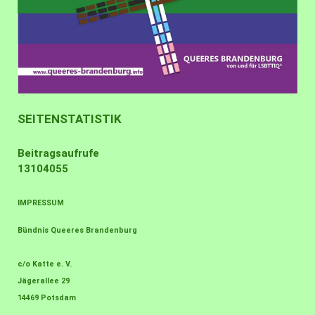
SEITENSTATISTIK
Beitragsaufrufe
13104055
IMPRESSUM
Bündnis Queeres Brandenburg
c/o Katte e. V.
Jägerallee 29
14469 Potsdam