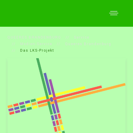
QUEERES BRANDENBURG
Service
Medien-Service
Queeres Brandenburg
Das LKS-Projekt