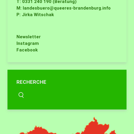
T: 0331 240 190 (Beratung)
M:
landesbuero@queeres-brandenburg.info
P: Jirka Witschak
Newsletter
Instagram
Facebook
RECHERCHE