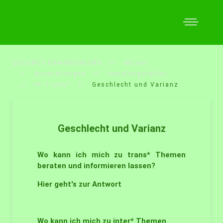
QUEERES BRANDENBURG
Aktion
Ausstellungen
Handlungsfelder
HF Trans*
Geschlecht und Varianz
Geschlecht und Varianz
Wo kann ich mich zu trans* Themen
beraten und informieren lassen?
Hier geht's zur Antwort
Wo kann ich mich zu inter* Themen