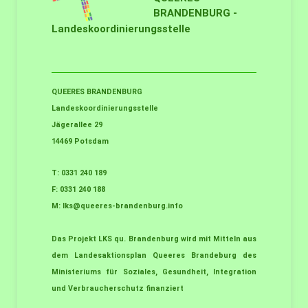
BRANDENBURG -
Landeskoordinierungsstelle
QUEERES BRANDENBURG
Landeskoordinierungsstelle
Jägerallee 29
14469 Potsdam
T: 0331 240 189
F: 0331 240 188
M:
lks@queeres-brandenburg.info
Das Projekt LKS qu. Brandenburg wird mit Mitteln aus
dem Landesaktionsplan Queeres Brandeburg des
Ministeriums für Soziales, Gesundheit, Integration
und Verbraucherschutz finanziert