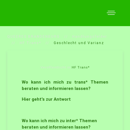
QUEERES BRANDENBURG
Handlungsfelder
HF Trans*
Geschlecht und Varianz
Veröffentlicht in
HF Trans*
Wo kann ich mich zu trans* Themen
beraten und informieren lassen?
Hier geht's zur Antwort
Wo kann ich mich zu inter* Themen
beraten und informieren lassen?