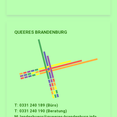
QUEERES BRANDENBURG
T: 0331 240 189 (Büro)
T: 0331 240 190 (Beratung)
M:
landesbuero@queeres-brandenburg.info