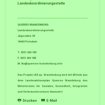
Landeskoordinierungsstelle
QUEERES BRANDENBURG
Landeskoordinierungsstelle
Jägerallee 29
14469 Potsdam
T: 0331 240 189
F: 0331 240 188
M:
lks@queeres-brandenburg.info
Das Projekt LKS qu. Brandenburg wird mit Mitteln aus
dem Landesaktionsplan Queeres Brandeburg des
Ministeriums für Soziales, Gesundheit, Integration
und Verbraucherschutz finanziert
Drucken
E-Mail