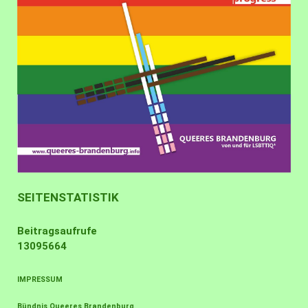
SEITENSTATISTIK
Beitragsaufrufe
13095664
IMPRESSUM
Bündnis Queeres Brandenburg