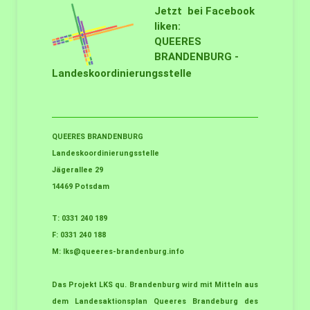
Jetzt bei Facebook
liken:
QUEERES
BRANDENBURG -
Landeskoordinierungsstelle
QUEERES BRANDENBURG
Landeskoordinierungsstelle
Jägerallee 29
14469 Potsdam
T: 0331 240 189
F: 0331 240 188
M:
lks@queeres-brandenburg.info
Das Projekt LKS qu. Brandenburg wird mit Mitteln aus
dem Landesaktionsplan Queeres Brandeburg des