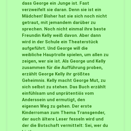
dass George ein Junge ist. Fast
verzweifelt sie daran. Denn sie ist ein
Mädchen! Bisher hat sie sich noch nicht
getraut, mit jemandem darüber zu
sprechen. Noch nicht einmal ihre beste
Freundin Kelly weiß davon. Aber dann
wird in der Schule ein Theaterstück
aufgeführt. Und George will die
weibliche Hauptrolle spielen, um allen zu
zeigen, wer sie ist. Als George und Kelly
zusammen für die Aufführung proben,
erzählt George Kelly ihr größtes
Geheimnis. Kelly macht George Mut, zu
sich selbst zu stehen. Das Buch erzählt
einfühlsam und unprätentiös vom
Anderssein und ermutigt, den
eigenen Weg zu gehen. Der erste
Kinderroman zum Thema Transgender,
der auch ältere Leser fesseln wird und
der die Botschaft vermittelt: Sei, wer du