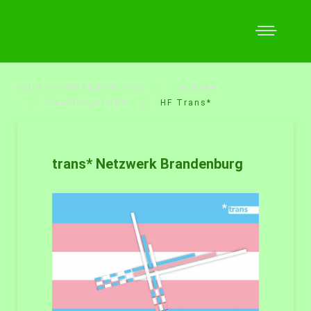
QUEERES BRANDENBURG
Teilhabe
Handlungsfelder
HF Trans*
trans* Netzwerk Brandenburg