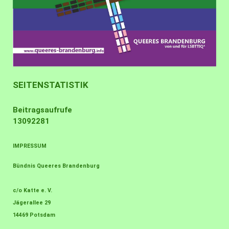
SEITENSTATISTIK
Beitragsaufrufe
13092281
IMPRESSUM
Bündnis Queeres Brandenburg
c/o Katte e. V.
Jägerallee 29
14469 Potsdam