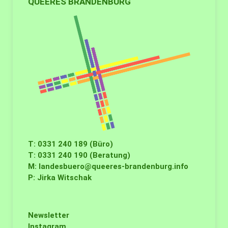
QUEERES BRANDENBURG
T: 0331 240 189 (Büro)
T: 0331 240 190 (Beratung)
M:
landesbuero@queeres-brandenburg.info
P: Jirka Witschak
Newsletter
Instagram